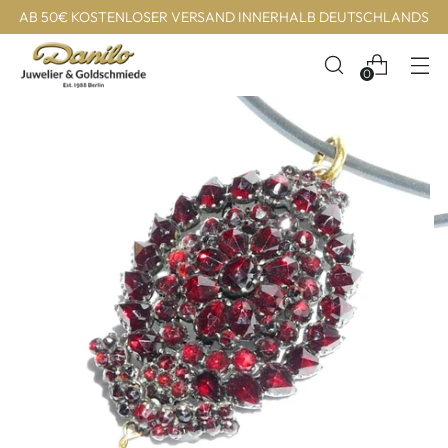
AB 50€ KOSTENLOSER VERSAND INNERHALB DEUTSCHLANDS
0