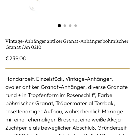
Vintage-Anhänger antiker Granat-Anhänger böhmischer
Granat / An 0210
Regulärer
€239,00
Preis
Handarbeit, Einzelstück, Vintage-Anhänger,
ovaler antiker Granat-Anhänger, diverse Granate
rund + in Tropfenform im Rosenschliff, Farbe
böhmischer Granat, Trägermaterial Tombak,
rosettenartiger Aufbau, wahrscheinlich Mariage
mit einer ehemaligen Brosche, eine weiße Akoja-
Zuchtperle als beweglicher Abschluß, Gründerzeit