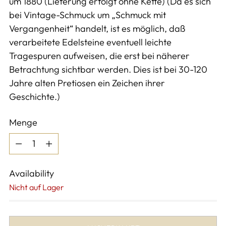
um 1880 (Lieferung erfolgt ohne Kette) (Da es sich
bei Vintage-Schmuck um „Schmuck mit
Vergangenheit“ handelt, ist es möglich, daß
verarbeitete Edelsteine eventuell leichte
Tragespuren aufweisen, die erst bei näherer
Betrachtung sichtbar werden. Dies ist bei 30-120
Jahre alten Pretiosen ein Zeichen ihrer
Geschichte.)
Menge
Menge
Availability
Nicht auf Lager